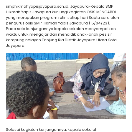
smphikmahyapisjayapura.sch.id. Jayapura-Kepala SMP
Hikmah Yapis Jayapura kunjungi kegiatan OSIS MENGABDI
yang merupakan program rutin setiap hari Sabtu sore oleh
pengurus osis SMP Hikmah Yapis Jayapura (15/04/23).
Pada sela kunjungannya kepala sekolah menyempatkan
waktu untuk mengajar dan mendidik anak-anak pesisir
kampung nelayan Tanjung Ria Distrik Jayapura Utara Kota
Jayapura.
Selesai kegiatan kunjungannya, kepala sekolah