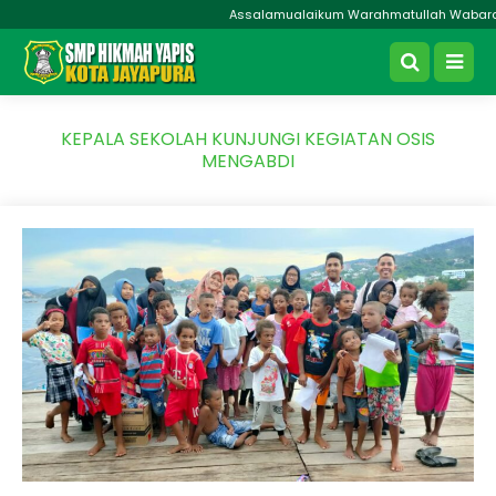
Assalamualaikum Warahmatullah Wabarakatu
KEPALA SEKOLAH KUNJUNGI KEGIATAN OSIS
MENGABDI