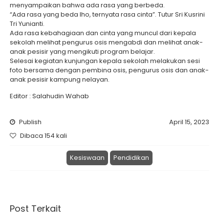
menyampaikan bahwa ada rasa yang berbeda.
“Ada rasa yang beda lho, ternyata rasa cinta”. Tutur Sri Kusrini
Tri Yunianti.
Ada rasa kebahagiaan dan cinta yang muncul dari kepala
sekolah melihat pengurus osis mengabdi dan melihat anak-
anak pesisir yang mengikuti program belajar.
Selesai kegiatan kunjungan kepala sekolah melakukan sesi
foto bersama dengan pembina osis, pengurus osis dan anak-
anak pesisir kampung nelayan.
Editor : Salahudin Wahab
Publish
April 15, 2023
Dibaca 154 kali
Kesiswaan
Pendidikan
Post Terkait