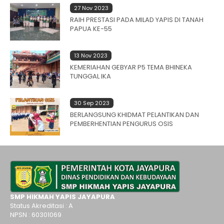
27 Nov 2023
RAIH PRESTASI PADA MILAD YAPIS DI TANAH
PAPUA KE-55
13 Nov 2023
KEMERIAHAN GEBYAR P5 TEMA BHINEKA
TUNGGAL IKA
30 Sep 2023
BERLANGSUNG KHIDMAT PELANTIKAN DAN
PEMBERHENTIAN PENGURUS OSIS
SMP HIKMAH YAPIS JAYAPURA
Status Akreditasi : A
NPSN : 60301069