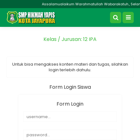
Assalamualaikum Warahmatullah Wabarakatuh., Selamat
Kelas / Jurusan:
12 IPA
Untuk bisa mengakses konten materi dan tugas, silahkan
login terlebih dahulu.
Form Login Siswa
Form Login