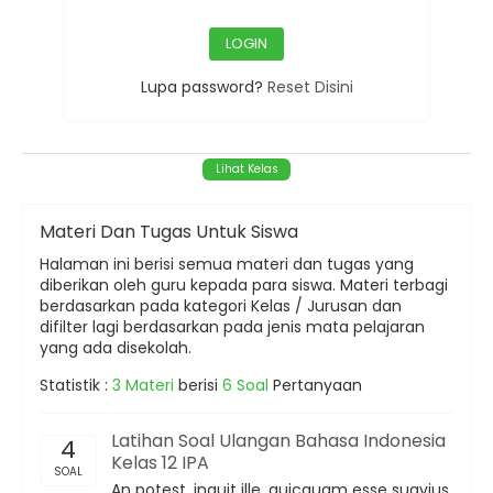
Lupa password?
Reset Disini
Materi Dan Tugas Untuk Siswa
Halaman ini berisi semua materi dan tugas yang
diberikan oleh guru kepada para siswa. Materi terbagi
berdasarkan pada kategori Kelas / Jurusan dan
difilter lagi berdasarkan pada jenis mata pelajaran
yang ada disekolah.
Statistik :
3 Materi
berisi
6 Soal
Pertanyaan
Latihan Soal Ulangan Bahasa Indonesia
4
Kelas 12 IPA
SOAL
An potest, inquit ille, quicquam esse suavius